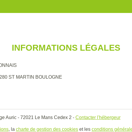
INFORMATIONS LÉGALES
LONNAIS
ée, 62280 ST MARTIN BOULOGNE
ge Auric - 72021 Le Mans Cedex 2 -
Contacter l'hébergeur
gions
, la
charte de gestion des cookies
et les
conditions générale