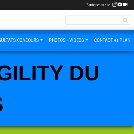
Participer au site :
SULTATS CONCOURS
PHOTOS - VIDEOS
CONTACT et PLAN
GILITY DU
S