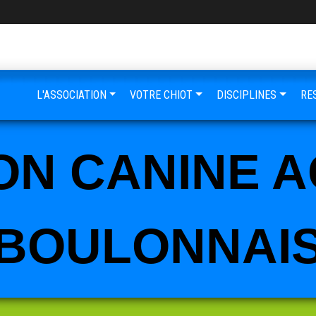
L'ASSOCIATION
VOTRE CHIOT
DISCIPLINES
RE
N CANINE A
BOULONNAI