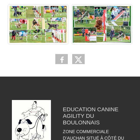
EDUCATION CANINE
AGILITY DU
BOULONNAIS
ZONE COMMERCIALE
D'AUCHAN SITUÉ À CÔTÉ DU