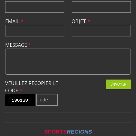
EMAIL
*
OBJET
*
MESSAGE
*
VEUILLEZ RECOPIER LE
ENVOYER
CODE
*
:
SPORTS
REGIONS