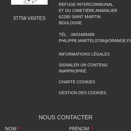
REFUGE INTERCOMMUNAL
ET DU CIMETIÈRE ANIMALIER
62280
SAINT MARTIN
37758
VISITES
BOULOGNE
TÉL. :
0603489489
PHILIPPE.MARTEL0708@ORANGE.F
INFORMATIONS LÉGALES
SIGNALER UN CONTENU
INAPPROPRIÉ
CHARTE COOKIES
GESTION DES COOKIES
NOUS CONTACTER
NOM
*
PRÉNOM
*