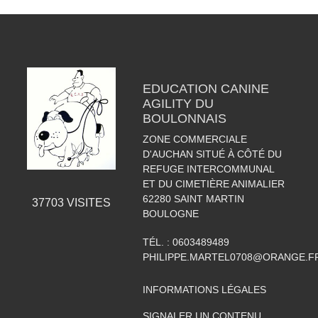
EDUCATION CANINE
AGILITY DU
BOULONNAIS
ZONE COMMERCIALE
D'AUCHAN SITUÉ À CÔTÉ DU
REFUGE INTERCOMMUNAL
ET DU CIMETIÈRE ANIMALIER
62280
SAINT MARTIN
37703
VISITES
BOULOGNE
TÉL. :
0603489489
PHILIPPE.MARTEL0708@ORANGE.F
INFORMATIONS LÉGALES
SIGNALER UN CONTENU