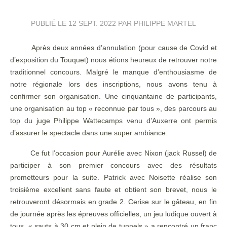
PUBLIÉ LE
12 SEPT. 2022
PAR PHILIPPE MARTEL
Après deux années d’annulation (pour cause de Covid et
d’exposition du Touquet) nous étions heureux de retrouver notre
traditionnel concours. Malgré le manque d’enthousiasme de
notre régionale lors des inscriptions, nous avons tenu à
confirmer son organisation. Une cinquantaine de participants,
une organisation au top « reconnue par tous », des parcours au
top du juge Philippe Wattecamps venu d’Auxerre ont permis
d’assurer le spectacle dans une super ambiance.
Ce fut l’occasion pour Aurélie avec Nixon (jack Russel) de
participer à son premier concours avec des résultats
prometteurs pour la suite. Patrick avec Noisette réalise son
troisième excellent sans faute et obtient son brevet, nous le
retrouveront désormais en grade 2. Cerise sur le gâteau, en fin
de journée après les épreuves officielles, un jeu ludique ouvert à
tous, « sauts à 30 cm et plein de tunnels » a rencontré un franc